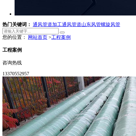
热门关键词：
通风管道加工
通风管道
山东风管
螺旋风管
您的位置：
网站首页
>
工程案例
工程案例
咨询热线
13370552957