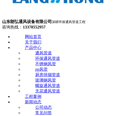
山东朗弘通风设备有限公司
深耕环保通风管道工程
咨询热线：
13370552957
网站首页
关于我们
产品中心
通风管道
环保通风管道
不锈钢风管
pp风管
厨房排烟管道
玻璃钢风管
螺旋通风管道
无花通风管道
工程案例
新闻动态
公司动态
常见问答