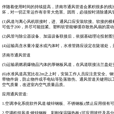
伴随着使用时间的持续提高，济南市通风管道会累积很多的残
坏，对一切正常运作有非常大危害。因而，必须按时清除通风
(1)风道与离心风机联接时，进、通风口应安裝软接。软接的
可低于200，并尽可能扭紧。塑料软管能够缓存散热风扇的震
(2)风管与除尘器设备、加温设备联接后，依据基础理论投射
(4)运输高含水量冷凝水或汽体时，水准管路应设定在陡坡处
济南市通风管道
(5)运输易燃易爆物品汽体的厚钢板风道，在风道联接法兰盘
(6)水准风道高宽比在2m之上时，安裝工作人员应注意安全
带物件袋，防止物件或手电钻等坠落致伤。通风管道关键用以
空气质量，改进室内空气质量品质。
应用通风管道:
1.空调净化系统软件风道:镀锌钢板、不锈钢板;(禁止应用很有
2.空调机组风道:镀锌钢板、彩刚保温隔热板;(可应用玻纤及高分