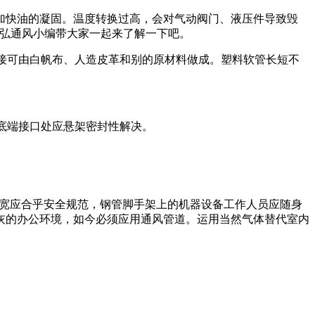
加快油的凝固。温度转换过高，会对气动阀门、液压件导致毁
弘通风小编带大家一起来了解一下吧。
联接可由白帆布、人造皮革和别的原材料做成。塑料软管长短不
底端接口处应悬架密封性解决。
总宽应合乎安全规范，钢管脚手架上的机器设备工作人员应随身
灰的办公环境，如今必须应用通风管道。运用当然气体替代室内