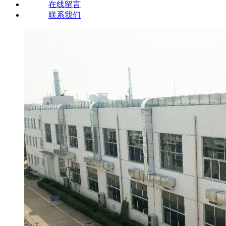
在线留言
联系我们