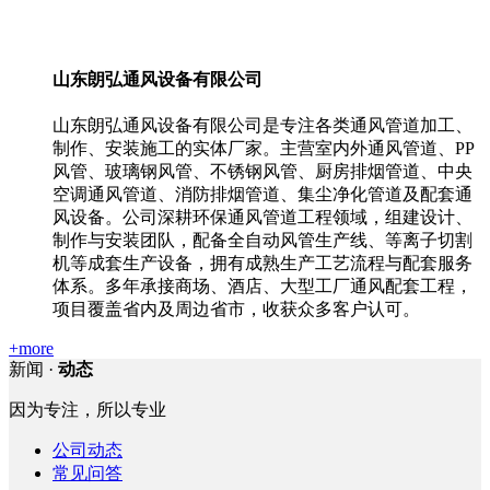
山东朗弘通风设备有限公司
山东朗弘通风设备有限公司是专注各类通风管道加工、
制作、安装施工的实体厂家。主营室内外通风管道、PP
风管、玻璃钢风管、不锈钢风管、厨房排烟管道、中央
空调通风管道、消防排烟管道、集尘净化管道及配套通
风设备。公司深耕环保通风管道工程领域，组建设计、
制作与安装团队，配备全自动风管生产线、等离子切割
机等成套生产设备，拥有成熟生产工艺流程与配套服务
体系。多年承接商场、酒店、大型工厂通风配套工程，
项目覆盖省内及周边省市，收获众多客户认可。
+more
新闻 ·
动态
因为专注，所以专业
公司动态
常见问答