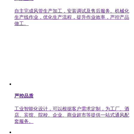
自主完成风管生产加工，安装调试及售后服务。机械化
生产线作业，优化生产流程，提升作业效率，严控产品
做工。
严控品质
工业智能化设计，可以根据客户需求定制，为工厂、酒
店、宾馆、院校、企业、商业超市等提供一站式通风配
套服务。