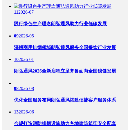
11
2026-07
践行绿色生产理念朗弘通风助力行业低碳发展
09
2026-05
深耕商用排烟领域朗弘通风服务全国餐饮行业发展
10
2026-01
朗弘通风2026全新启程立足齐鲁面向全国稳健发展
08
2026-08
优化全国服务布局朗弘通风搭建便捷客户服务体系
13
2026-06
合规打造消防排烟设施助力各地建筑筑牢安全配套