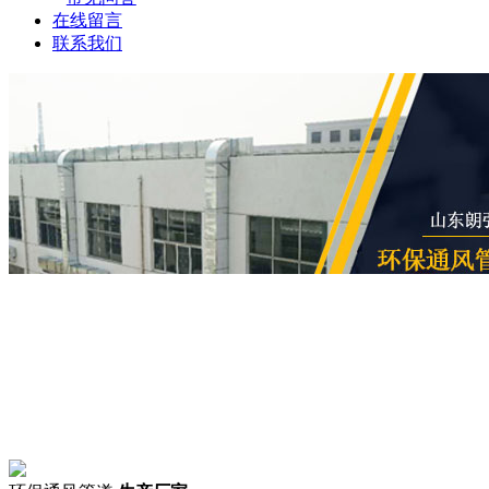
在线留言
联系我们