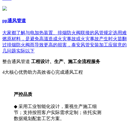
pp通风管道
大家都了解与电加热装置、排烟防火阀联接的风管规定选用难
燃原材料，是避免高溫造成火灾事故或火灾事故产生时火苗翻
过排烟防火阀而导致更高的损害，泰安风管安裝加工应留意的
几问题实际以下
整合通风管道
工程设计、生产、施工全流程服务
4大核心优势助力高效省心完成通风工程
严控品质
◆ 采用工业智能化设计，重视生产施工细
节；支持按照客户实际需求定制；依托实测
数据规划配套工艺方案。