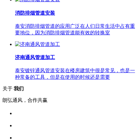
消防排烟管道安装
泰安​消防排烟管道的应用广泛在人们日常生活中占有重
要地位，因为消防排烟管道能有效的转换室
济南通风管道加工
泰安​镀锌通风管道安装在楼房建筑中很是常见，也是一
种常备的工具，但是在使用的时候还是需要
关于
我们
朗弘通风，合作共赢